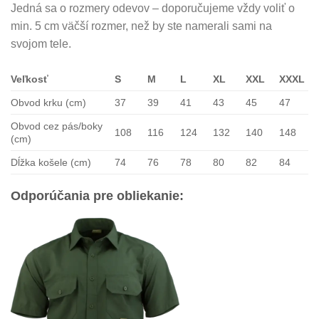
Jedná sa o rozmery odevov – doporučujeme vždy voliť o
min. 5 cm väčší rozmer, než by ste namerali sami na
svojom tele.
Veľkosť
S
M
L
XL
XXL
XXXL
Obvod krku (cm)
37
39
41
43
45
47
Obvod cez pás/boky
108
116
124
132
140
148
(cm)
Dĺžka košele (cm)
74
76
78
80
82
84
Odporúčania pre obliekanie: