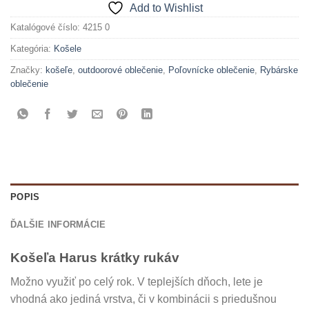
Add to Wishlist
Katalógové číslo:
4215 0
Kategória:
Košele
Značky:
košeľe
,
outdoorové oblečenie
,
Poľovnícke oblečenie
,
Rybárske
oblečenie
POPIS
ĎALŠIE INFORMÁCIE
Košeľa Harus krátky rukáv
Možno využiť po celý rok. V teplejších dňoch, lete je
vhodná ako jediná vrstva, či v kombinácii s priedušnou