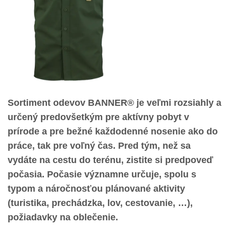
Sortiment odevov BANNER® je veľmi rozsiahly a
určený predovšetkým pre aktívny pobyt v
prírode a pre bežné každodenné nosenie ako do
práce, tak pre voľný čas. Pred tým, než sa
vydáte na cestu do terénu, zistite si predpoveď
počasia. Počasie významne určuje, spolu s
typom a náročnosťou plánované aktivity
(turistika, prechádzka, lov, cestovanie, …),
požiadavky na oblečenie.