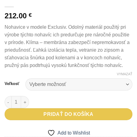
212.00
€
Nohavice v modele Exclusiv. Odolný materiál použitý pri
výrobe týchto nohavíc ich predurčuje pre náročné použitie
v prírode. Klíma – membrána zabezpečí nepremokavosť a
priedušnosť. Ľahká izolácia tepla, vetranie zo zipsom a
sťahovacia šnúrka pod kolenami a v koncoch nohavíc,
pružný pás podtrhujú vysokú funkčnosť týchto nohavíc.
VYMAZAŤ
Veľkosť
množstvo Nohavice ARPEL exclusive
PRIDAŤ DO KOŠÍKA
Add to Wishlist