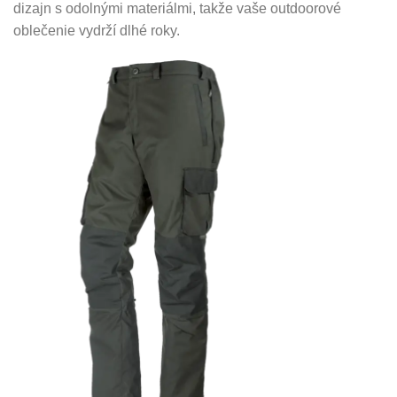
dizajn s odolnými materiálmi, takže vaše outdoorové
oblečenie vydrží dlhé roky.