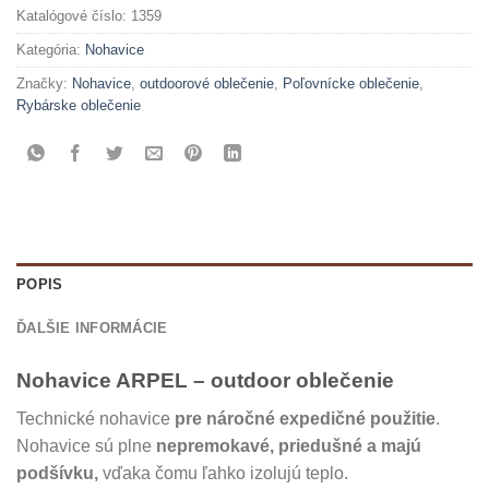
Katalógové číslo:
1359
Kategória:
Nohavice
Značky:
Nohavice
,
outdoorové oblečenie
,
Poľovnícke oblečenie
,
Rybárske oblečenie
POPIS
ĎALŠIE INFORMÁCIE
Nohavice ARPEL – outdoor oblečenie
Technické nohavice
pre náročné expedičné použitie
.
Nohavice sú plne
nepremokavé, priedušné a majú
podšívku,
vďaka čomu ľahko izolujú teplo.