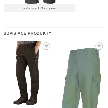
nohavice ARPEL pred
SÚVISIACE PRODUKTY
Add to
Add to
Wishlist
Wishlist