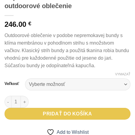
outdoorové oblečenie
246.00
€
Outdoorové oblečenie v podobe nepremokavej bundy s
klíma membránou v pohodlnom strihu s množstvom
vačkov. Klasický strih bundy a použitá tkanina robia bundu
vhodnú pre každodenné použitie od jesene do jari.
Súčasťou bundy je odopínateľná kapucňa.
VYMAZAŤ
Veľkosť
množstvo Nepremokavá bunda DEVAL - outdoorové oblečenie
PRIDAŤ DO KOŠÍKA
Add to Wishlist