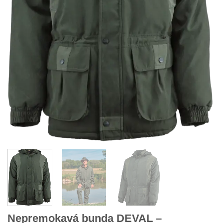
Nepremokavá bunda DEVAL –