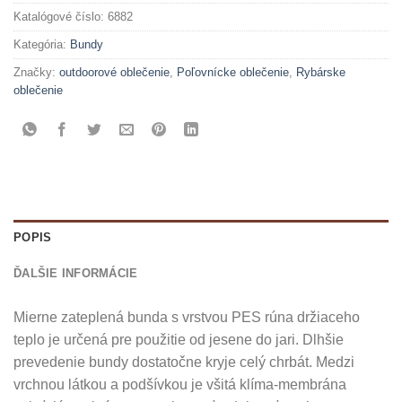
Katalógové číslo:
6882
Kategória:
Bundy
Značky:
outdoorové oblečenie
,
Poľovnícke oblečenie
,
Rybárske
oblečenie
POPIS
ĎALŠIE INFORMÁCIE
Mierne zateplená bunda s vrstvou PES rúna držiaceho
teplo je určená pre použitie od jesene do jari. Dlhšie
prevedenie bundy dostatočne kryje celý chrbát. Medzi
vrchnou látkou a podšívkou je všitá klíma-membrána