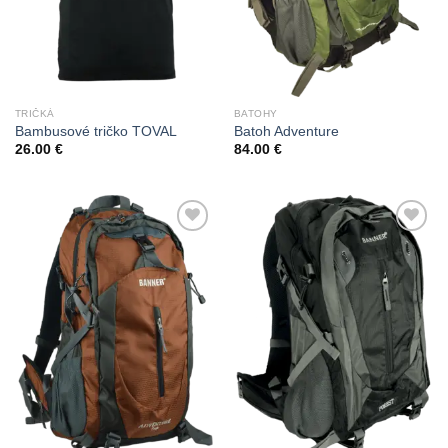
TRIČKÁ
BATOHY
Bambusové tričko TOVAL
Batoh Adventure
26.00
€
84.00
€
Add to
Add to
Wishlist
Wishlist