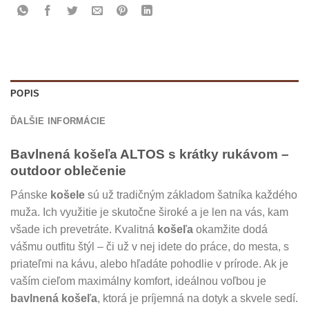
POPIS
ĎALŠIE INFORMÁCIE
Bavlnená košeľa ALTOS s krátky rukávom –
outdoor oblečenie
Pánske
košele
sú už tradičným základom šatníka každého
muža. Ich využitie je skutočne široké a je len na vás, kam
všade ich prevetráte. Kvalitná
košeľa
okamžite dodá
vášmu outfitu štýl – či už v nej idete do práce, do mesta, s
priateľmi na kávu, alebo hľadáte pohodlie v prírode. Ak je
vaším cieľom maximálny komfort, ideálnou voľbou je
bavlnená košeľa
, ktorá je príjemná na dotyk a skvele sedí.