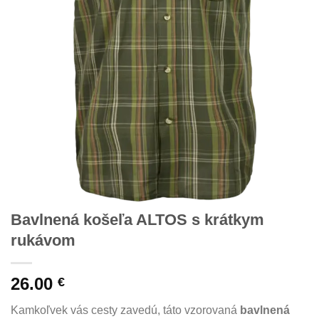
Bavlnená košeľa ALTOS s krátkym
rukávom
26.00
€
Kamkoľvek vás cesty zavedú, táto vzorovaná
bavlnená