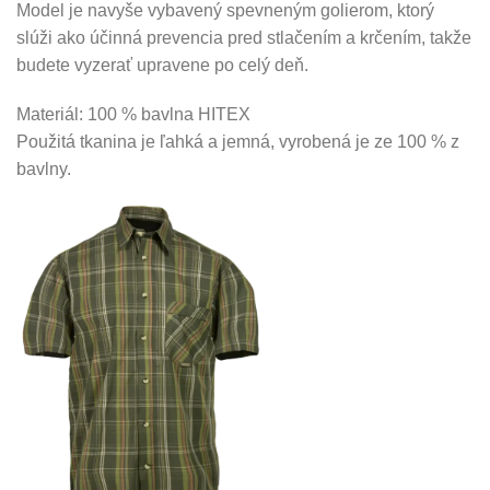
Model je navyše vybavený spevneným golierom, ktorý
slúži ako účinná prevencia pred stlačením a krčením, takže
budete vyzerať upravene po celý deň.
Materiál: 100 % bavlna HITEX
Použitá tkanina je ľahká a jemná, vyrobená je ze 100 % z
bavlny.