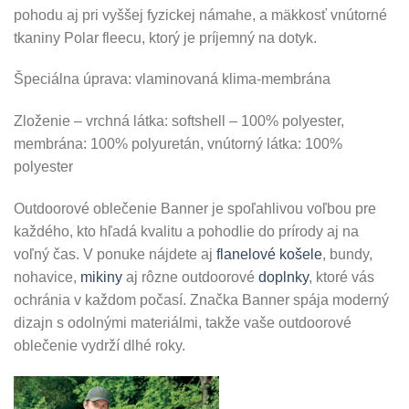
pohodu aj pri vyššej fyzickej námahe, a mäkkosť vnútorné
tkaniny Polar fleecu, ktorý je príjemný na dotyk.
Špeciálna úprava: vlaminovaná klima-membrána
Zloženie – vrchná látka: softshell – 100% polyester,
membrána: 100% polyuretán, vnútorný látka: 100%
polyester
Outdoorové oblečenie Banner je spoľahlivou voľbou pre
každého, kto hľadá kvalitu a pohodlie do prírody aj na
voľný čas. V ponuke nájdete aj
flanelové košele
, bundy,
nohavice,
mikiny
aj rôzne outdoorové
doplnky
, ktoré vás
ochránia v každom počasí. Značka Banner spája moderný
dizajn s odolnými materiálmi, takže vaše outdoorové
oblečenie vydrží dlhé roky.