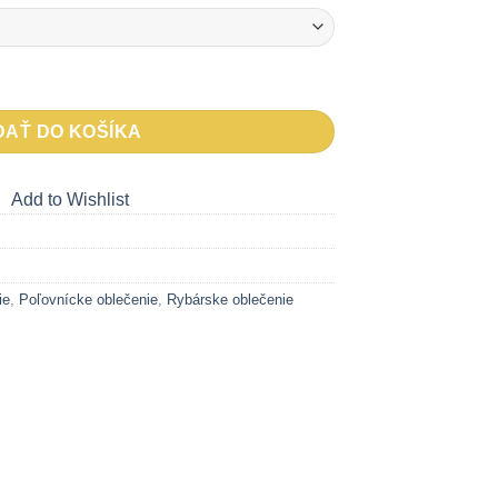
ive
DAŤ DO KOŠÍKA
Add to Wishlist
ie
,
Poľovnícke oblečenie
,
Rybárske oblečenie