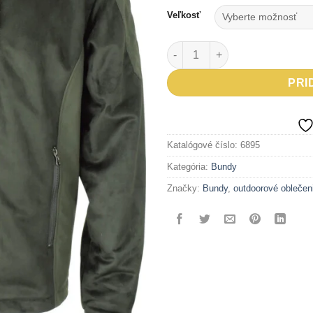
Veľkosť
množstvo Bunda FESTA exclus
PRI
Katalógové číslo:
6895
Kategória:
Bundy
Značky:
Bundy
,
outdoorové oblečen