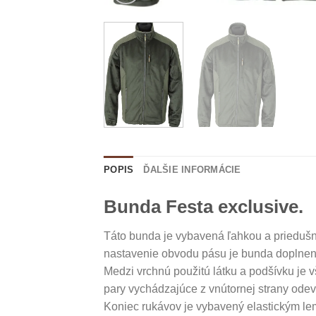
POPIS
ĎALŠIE INFORMÁCIE
Bunda Festa exclusive.
Táto bunda je vybavená ľahkou a prieduš
nastavenie obvodu pásu je bunda doplne
Medzi vrchnú použitú látku a podšívku je 
pary vychádzajúce z vnútornej strany odev
Koniec rukávov je vybavený elastickým le