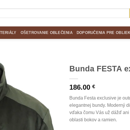
TERIÁLY
OŠETROVANIE OBLEČENIA
DOPORUČENIA PRE OBLIE
Bunda FESTA ex
Add to
186.00
Wishlist
€
Bunda Festa exclusive je ou
elegantnej bundy. Moderný di
vďaka čomu Vás už dážď ani 
oblasti bokov a ramien.