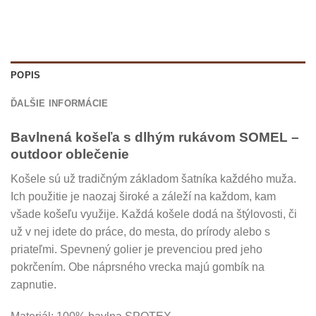
POPIS
ĎALŠIE INFORMÁCIE
Bavlnená košeľa s dlhým rukávom SOMEL –
outdoor oblečenie
Košele sú už tradičným základom šatníka každého muža.
Ich použitie je naozaj široké a záleží na každom, kam
všade košeľu využije. Každá košele dodá na štýlovosti, či
už v nej idete do práce, do mesta, do prírody alebo s
priateľmi. Spevnený golier je prevenciou pred jeho
pokrčením. Obe náprsného vrecka majú gombík na
zapnutie.