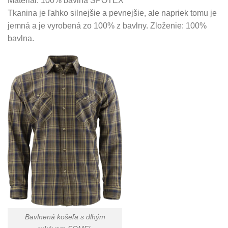
Materiál: 100% bavlna SPOTEX
Tkanina je ľahko silnejšie a pevnejšie, ale napriek tomu je
jemná a je vyrobená zo 100% z bavlny. Zloženie: 100%
bavlna.
Bavlnená košeľa s dlhým