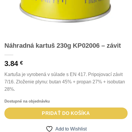
Náhradná kartuš 230g KP02006 – závit
3.84
€
Kartuša je vyrobená v súlade s EN 417. Pripojovací závit
7/16. Zloženie plynu: butan 45% + propan 27% + isobutan
28%.
Dostupné na objednávku
PRIDAŤ DO KOŠÍKA
Add to Wishlist