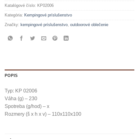
Katalógové číslo:
KP02006
Kategória:
Kempingové príslušenstvo
Značky:
kempingové príslušenstvo
,
outdoorové oblečenie
POPIS
Typ: KP 02006
Váha (g) – 230
Spotreba (g/hod) – x
Rozmery (š x h x v) – 110x110x100