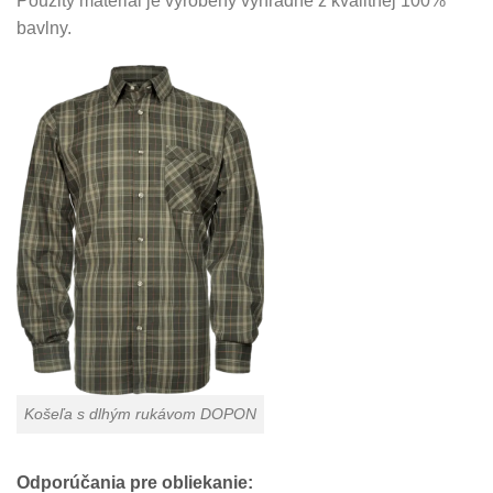
Použitý materiál je vyrobený výhradne z kvalitnej 100%
bavlny.
Košeľa s dlhým rukávom DOPON
Odporúčania pre obliekanie: