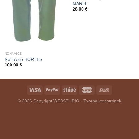
MAREL
28.00
€
NOHAVICE
Nohavice HORTES
100.00
€
© 2026 Copyright
WEBSTUDIO - Tvorba webstránok