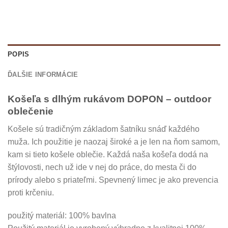
POPIS
ĎALŠIE INFORMÁCIE
Košeľa s dlhým rukávom DOPON – outdoor
oblečenie
Košele sú tradičným základom šatníku snáď každého
muža. Ich použitie je naozaj široké a je len na ňom samom,
kam si tieto košele oblečie. Každá naša košeľa dodá na
štýlovosti, nech už ide v nej do práce, do mesta či do
prírody alebo s priateľmi. Spevnený limec je ako prevencia
proti krčeniu.
použitý materiál: 100% bavlna