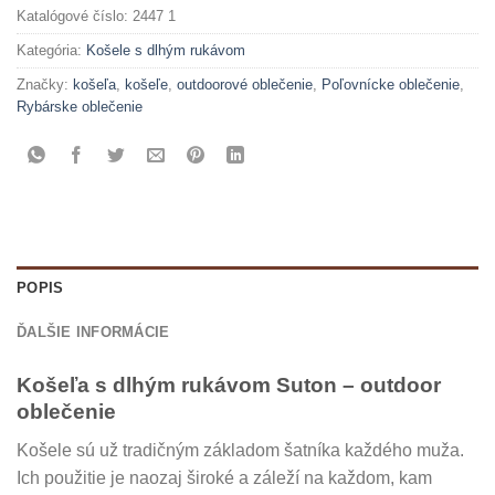
Katalógové číslo:
2447 1
Kategória:
Košele s dlhým rukávom
Značky:
košeľa
,
košeľe
,
outdoorové oblečenie
,
Poľovnícke oblečenie
,
Rybárske oblečenie
POPIS
ĎALŠIE INFORMÁCIE
Košeľa s dlhým rukávom Suton – outdoor
oblečenie
Košele sú už tradičným základom šatníka každého muža.
Ich použitie je naozaj široké a záleží na každom, kam