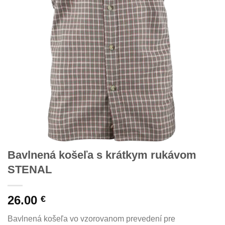
Bavlnená košeľa s krátkym rukávom
STENAL
26.00
€
Bavlnená košeľa vo vzorovanom prevedení pre