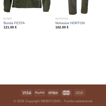
BUNDY
NOHAVICE
Bunda FESTA
Nohavice HORTON
121.00
€
102.00
€
© 2026 Copyright
WEBSTUDIO - Tvorba webstránok