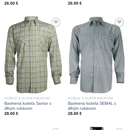
26.00
€
26.00
€
Add to
Add to
Wishlist
Wishlist
KOŠELE S DLHÝM RUKÁVOM
KOŠELE S DLHÝM RUKÁVOM
Bavlnená košeľa Santor s
Bavlnená košeľa SEMAL s
dlhým rukávom
dlhým rukávom
28.00
€
28.00
€