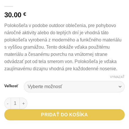
30.00
€
Polokošeľa v podobe outdoor oblečenia, pre pohybovo
náročné aktivity alebo do teplých dní je vhodná táto
polokošeľa vyrobená z moderného a funkčného materiálu
s vyššou gramážou. Tento dokáže vďaka použitému
materiálu a česanému povrchu na vnútornej strane
odvádzať pot od tela smerom von. Polokošeľa je vďaka
zaujímavému dizajnu vhodná pre každodenné nosenie.
VYMAZAŤ
Veľkosť
množstvo Polokošeľa TREVAL
PRIDAŤ DO KOŠÍKA