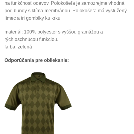
na funkčnosť odevov. Polokošeľa je samozrejme vhodná
pod bundy s klíma-membránou. Polokošeľa má vystužený
límec a tri gombíky ku krku.
materiál: 100% polyester s vyššou gramážou a
rýchloschnúcou funkciou.
farba: zelená
Odporúčania pre obliekanie: