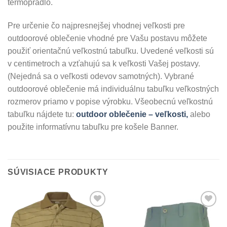
termoprádlo.
Pre určenie čo najpresnejšej vhodnej veľkosti pre
outdoorové oblečenie vhodné pre Vašu postavu môžete
použiť orientačnú veľkostnú tabuľku. Uvedené veľkosti sú
v centimetroch a vzťahujú sa k veľkosti Vašej postavy.
(Nejedná sa o veľkosti odevov samotných). Vybrané
outdoorové oblečenie má individuálnu tabuľku veľkostných
rozmerov priamo v popise výrobku. Všeobecnú veľkostnú
tabuľku nájdete tu:
outdoor oblečenie – veľkosti,
alebo
použite informatívnu tabuľku pre košele Banner.
SÚVISIACE PRODUKTY
Add to
Add to
Wishlist
Wishlist