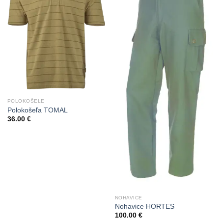
POLOKOŠELE
Polokošeľa TOMAL
36.00
€
NOHAVICE
Nohavice HORTES
100.00
€