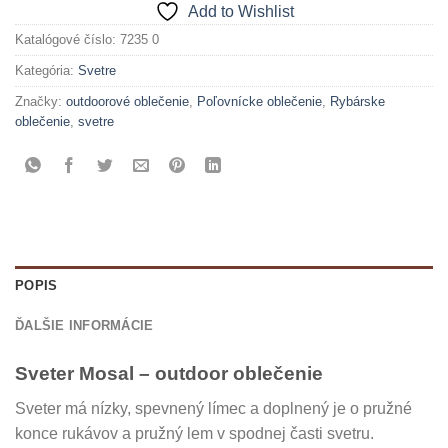
Add to Wishlist
Katalógové číslo:
7235 0
Kategória:
Svetre
Značky:
outdoorové oblečenie
,
Poľovnícke oblečenie
,
Rybárske
oblečenie
,
svetre
POPIS
ĎALŠIE INFORMÁCIE
Sveter Mosal – outdoor oblečenie
Sveter má nízky, spevnený límec a doplnený je o pružné
konce rukávov a pružný lem v spodnej časti svetru.