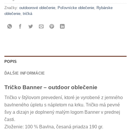
Značky:
outdoorové oblečenie
,
Poľovnícke oblečenie
,
Rybárske
oblečenie
,
tričká
POPIS
ĎALŠIE INFORMÁCIE
Tričko Banner – outdoor oblečenie
Tričko v štýlovom prevedení, ktoré je vyrobené z jemného
bavlneného úpletu s nápletom na krku. Tričko má pevné
švy a dizajn je doplnený malým logom Banner v prednej
časti.
Zloženie: 100 % Bavlna, česaná priadza 190 gr.