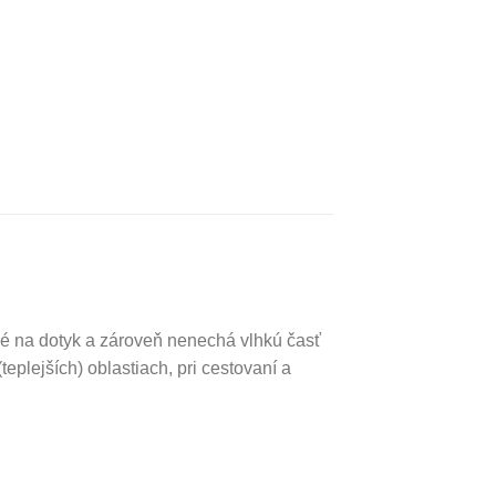
mné na dotyk a zároveň nenechá vlhkú časť
eplejších) oblastiach, pri cestovaní a