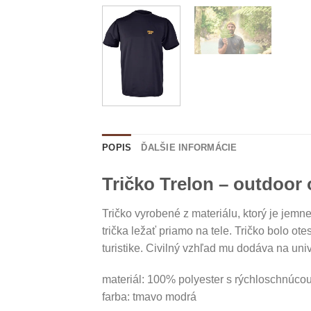
POPIS
ĎALŠIE INFORMÁCIE
Tričko Trelon – outdoor 
Tričko vyrobené z materiálu, ktorý je jemn
trička ležať priamo na tele. Tričko bolo ot
turistike. Civilný vzhľad mu dodáva na univ
materiál: 100% polyester s rýchloschnúcou
farba: tmavo modrá