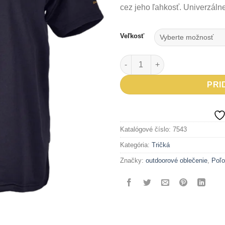
cez jeho ľahkosť. Univerzálne
Veľkosť
množstvo Tričko TRELON tma
PRI
Katalógové číslo:
7543
Kategória:
Tričká
Značky:
outdoorové oblečenie
,
Poľo