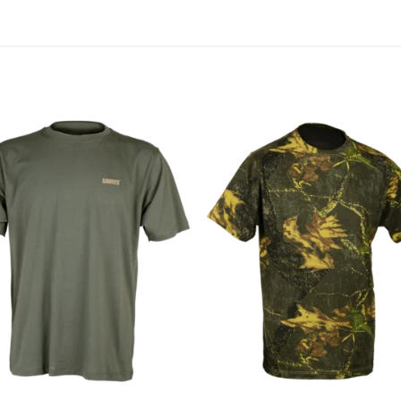
Add to
Add 
Wishlist
Wishl