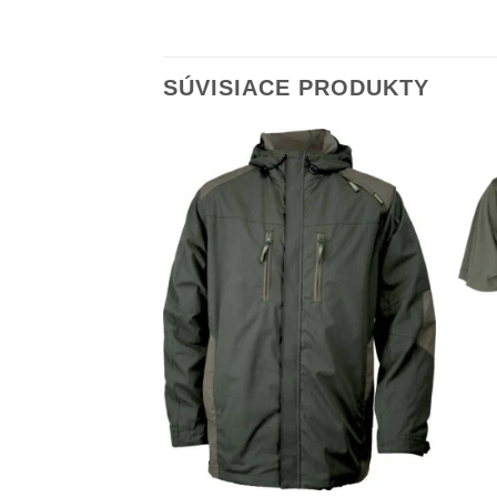
SÚVISIACE PRODUKTY
Add to
Wishlist