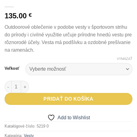
135.00
€
Outdoorové oblečenie v podobe vesty v športovom strihu
do prírody i civilné využitie určuje prírodne hnedú vestu pre
rôznorodé účely. Vesta má podšívku a ozdobné prešívanie
na ramenách.
VYMAZAŤ
Veľkosť
množstvo Outdoorové oblečenie - vesta RALON
PRIDAŤ DO KOŠÍKA
Add to Wishlist
Katalógové číslo:
5219 0
Kategória:
Vesty