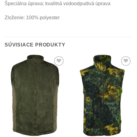
Špeciálna úprava: kvalitná vodoodpudivá úprava
Zloženie: 100% polyester
SÚVISIACE PRODUKTY
Add to
Add to
Wishlist
Wishlist