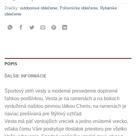
Značky:
outdoorové oblečenie
,
Poľovnícke oblečenie
,
Rybárske
oblečenie
POPIS
ĎALŠIE INFORMÁCIE
Športový strih vesty a moderné prevedenie doplnené
ľahkou podšívkou. Vesta je na ramenách a na bokoch
vystužená našitou pevnou látkou Cheris, na ramenách je
naviac prešívaná pre štýlový vzhľad.
Vesta má päť vonkajších vreciek a jedno vnútorné vrecko,
vďaka čomu Vám poskytuje dostatok priestoru pre všetko