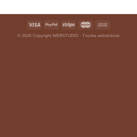
© 2026 Copyright
WEBSTUDIO - Tvorba webstránok