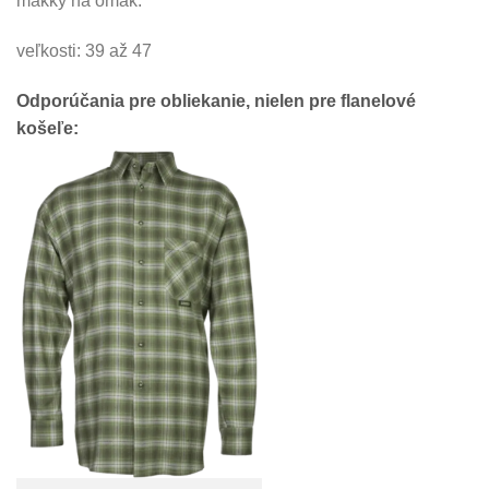
mäkký na omak.
veľkosti: 39 až 47
Odporúčania pre obliekanie, nielen pre flanelové
košeľe: