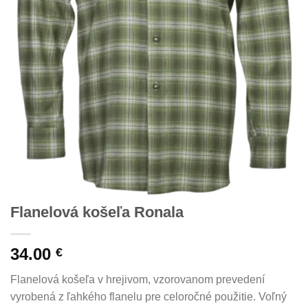
Flanelová košeľa Ronala
34.00
€
Flanelová košeľa v hrejivom, vzorovanom prevedení
vyrobená z ľahkého flanelu pre celoročné použitie. Voľný