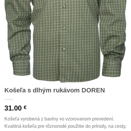
Košeľa s dlhým rukávom DOREN
31.00
€
Košeľa vyrobená z bavlny vo vzorovanom prevedení.
Kvalitná košeľa pre rôznorodé použitie do prírody, na cesty,