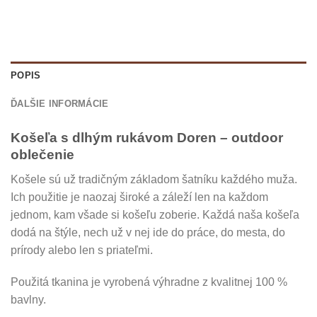
POPIS
ĎALŠIE INFORMÁCIE
Košeľa s dlhým rukávom Doren – outdoor
oblečenie
Košele sú už tradičným základom šatníku každého muža.
Ich použitie je naozaj široké a záleží len na každom
jednom, kam všade si košeľu zoberie. Každá naša košeľa
dodá na štýle, nech už v nej ide do práce, do mesta, do
prírody alebo len s priateľmi.
Použitá tkanina je vyrobená výhradne z kvalitnej 100 %
bavlny.