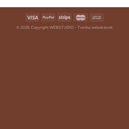
© 2026 Copyright
WEBSTUDIO - Tvorba webstránok