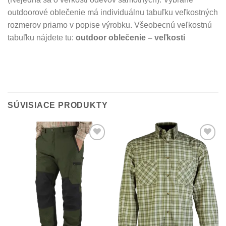
outdoorové oblečenie má individuálnu tabuľku veľkostných
rozmerov priamo v popise výrobku. Všeobecnú veľkostnú
tabuľku nájdete tu:
outdoor oblečenie – veľkosti
SÚVISIACE PRODUKTY
Add to
Add to
Wishlist
Wishlist