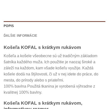
POPIS
ĎALŠIE INFORMÁCIE
Košeľa KOFAL s krátkym rukávom
Košeľa a košele všeobecne sú už tradičným základom
šatníka každého muža. Ich použitie je naozaj široké a
záleží na každom, kam všade košeľu využije. Každá
košele dodá na štýlovosti, či už v nej idete do práce, do
mesta, do prírody alebo s priateľmi.
100% bavlna Použitá tkanina je vyrobená výhradne z
kvalitnej 100% bavlny.
Košeľa KOFAL s krátkym rukávom,
informatívny rozmer