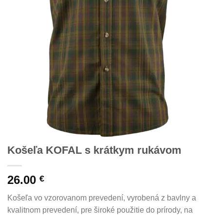
Košeľa KOFAL s krátkym rukávom
26.00
€
Košeľa vo vzorovanom prevedení, vyrobená z bavlny a
kvalitnom prevedení, pre široké použitie do prírody, na