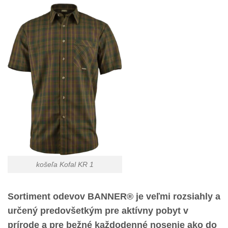
košeľa Kofal KR 1
Sortiment odevov BANNER® je veľmi rozsiahly a
určený predovšetkým pre aktívny pobyt v
prírode a pre bežné každodenné nosenie ako do