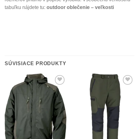
tabuľku nájdete tu:
outdoor oblečenie – veľkosti
SÚVISIACE PRODUKTY
Add to
Add to
Wishlist
Wishlist