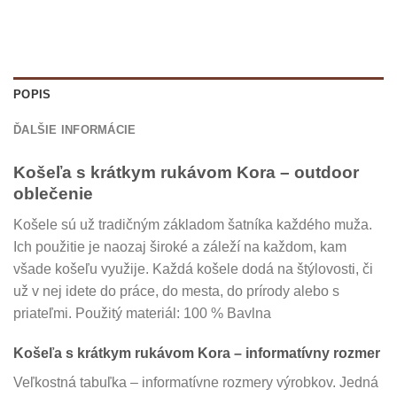
POPIS
ĎALŠIE INFORMÁCIE
Košeľa s krátkym rukávom Kora – outdoor
oblečenie
Košele sú už tradičným základom šatníka každého muža.
Ich použitie je naozaj široké a záleží na každom, kam
všade košeľu využije. Každá košele dodá na štýlovosti, či
už v nej idete do práce, do mesta, do prírody alebo s
priateľmi. Použitý materiál: 100 % Bavlna
Košeľa s krátkym rukávom Kora – informatívny rozmer
Veľkostná tabuľka – informatívne rozmery výrobkov. Jedná