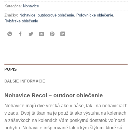
Kategória:
Nohavice
Značky:
Nohavice
,
outdoorové oblečenie
,
Poľovnícke oblečenie
,
Rybárske oblečenie
POPIS
ĎALŠIE INFORMÁCIE
Nohavice Recol – outdoor oblečenie
Nohavice majú dve vrecká ako v páse, tak i na nohaviciach
v zadu. Dvojitá tkanina je použitá ako výstuha na kolenách
a záševkoch na kolenách Vám poskytnú dostatok voľnosti
pohybu. Nohavice inšpirované taktickým štýlom, ktoré sú