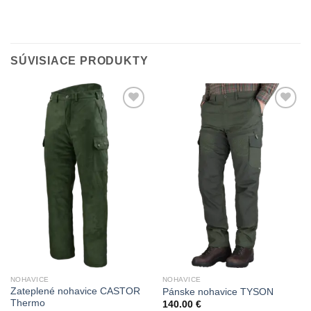
SÚVISIACE PRODUKTY
Add to
Add to
Wishlist
Wishlist
NOHAVICE
NOHAVICE
Zateplené nohavice CASTOR
Pánske nohavice TYSON
Thermo
140.00
€