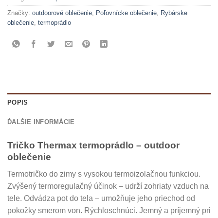
Značky:
outdoorové oblečenie
,
Poľovnícke oblečenie
,
Rybárske
oblečenie
,
termoprádlo
POPIS
ĎALŠIE INFORMÁCIE
Tričko Thermax termoprádlo – outdoor
oblečenie
Termotričko do zimy s vysokou termoizolačnou funkciou.
Zvýšený termoregulačný účinok – udrží zohriaty vzduch na
tele. Odvádza pot do tela – umožňuje jeho priechod od
pokožky smerom von. Rýchloschnúci. Jemný a príjemný pri