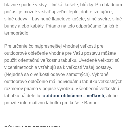
hlavne spodné vrstvy – tričká, košele, blúzky. Pri chladnom
počasí je možné vrstviť aj veľmi teplé, dobre izolujúce,
silné odevy – bavlnené flanelové košele, silné svetre, silné
bundy alebo kabáty. Priamo na telo odporúčame funkčné
termoprádlo.
Pre určenie čo najpresnejšej vhodnej veľkosti pre
outdoorové oblečenie vhodné pre Vašu postavu môžete
použiť orientačnú veľkostnú tabuľku. Uvedené veľkosti sú
v centimetroch a vzťahujú sa k veľkosti Vašej postavy.
(Nejedná sa o veľkosti odevov samotných). Vybrané
outdoorové oblečenie má individuálnu tabuľku veľkostných
rozmerov priamo v popise výrobku. Všeobecnú veľkostnú
tabuľku nájdete tu:
outdoor oblečenie – veľkosti,
alebo
použite informatívnu tabuľku pre košele Banner.