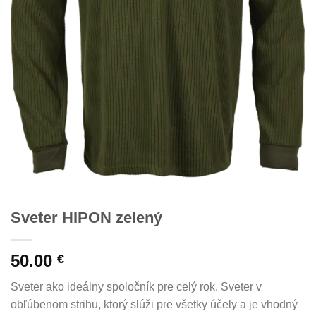
Sveter HIPON zelený
50.00
€
Sveter ako ideálny spoločník pre celý rok. Sveter v
obľúbenom strihu, ktorý slúži pre všetky účely a je vhodný