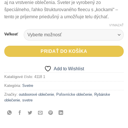
aj na vrstvenie oblečenia. Sveter je vyrobený zo
špeciálneho, ľahko štrukturovaného fleecu s „kockami“ –
tento je príjemne priedušný a umožňuje telu dýchať.
VYMAZAŤ
Veľkosť
PRIDAŤ DO KOŠÍKA
Add to Wishlist
Katalógové číslo:
4118 1
Kategória:
Svetre
Značky:
outdoorové oblečenie
,
Poľovnícke oblečenie
,
Rybárske
oblečenie
,
svetre