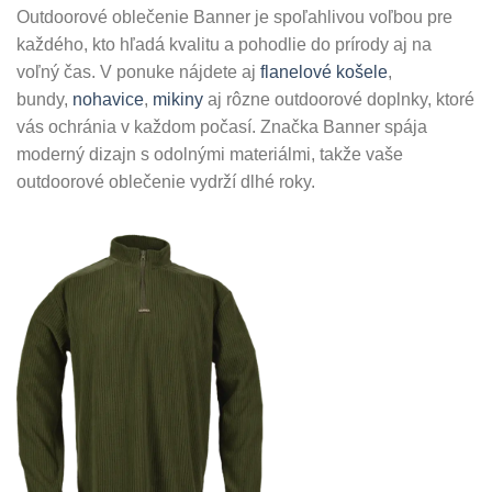
Outdoorové oblečenie Banner je spoľahlivou voľbou pre
každého, kto hľadá kvalitu a pohodlie do prírody aj na
voľný čas. V ponuke nájdete aj
flanelové košele
,
bundy,
nohavice
,
mikiny
aj rôzne outdoorové doplnky, ktoré
vás ochránia v každom počasí. Značka Banner spája
moderný dizajn s odolnými materiálmi, takže vaše
outdoorové oblečenie vydrží dlhé roky.