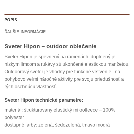
POPIS
ĎALŠIE INFORMÁCIE
Sveter Hipon – outdoor oblečenie
Sveter Hipon je spevnený na ramenách, doplnený je
nízkym limcom a rukávy sú ukončené elastickou manžetou.
Outdoorový sveter je vhodný pre funkčné vrstvenie i na
pohybovo veľmi náročné aktivity pre svoju priedušnosť a
rýchloschnúcu vlastnosť.
Sveter Hipon technické parametre:
materiál: štrukturovaný elastický mikrofleece – 100%
polyester
dostupné farby: zelená, šedozelená, tmavo modrá