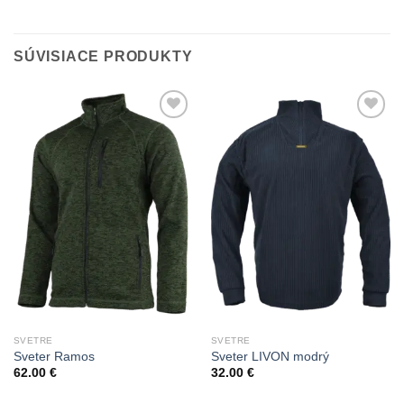
SÚVISIACE PRODUKTY
Add to
Add to
Wishlist
Wishlist
SVETRE
SVETRE
Sveter Ramos
Sveter LIVON modrý
62.00
€
32.00
€